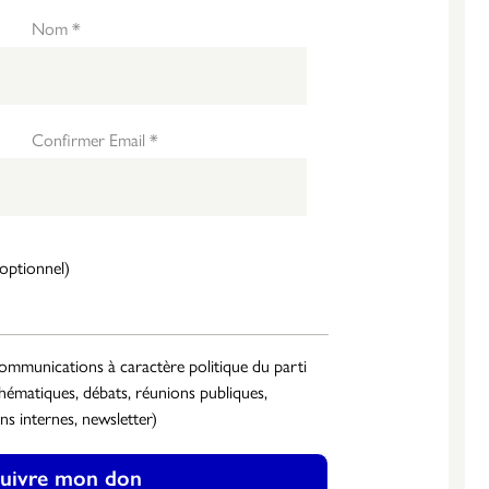
Nom *
Confirmer Email *
(optionnel)
 communications à caractère politique du parti
hématiques, débats, réunions publiques,
ns internes, newsletter)
uivre mon don